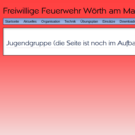
Startseite
Aktuelles
Organisation
Technik
Übungsplan
Einsätze
Download