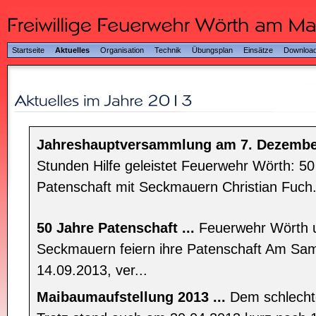
Startseite
Aktuelles
Organisation
Technik
Übungsplan
Einsätze
Downloa
Jahreshauptversammlung am 7. Dezember
Stunden Hilfe geleistet Feuerwehr Wörth: 50
Patenschaft mit Seckmauern Christian Fuch.
50 Jahre Patenschaft ...
Feuerwehr Wörth 
Seckmauern feiern ihre Patenschaft Am Sa
14.09.2013, ver...
Maibaumaufstellung 2013 ...
Dem schlecht